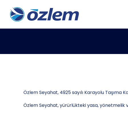
Özlem Seyahat, 4925 sayılı Karayolu Taşıma Kan
Özlem Seyahat, yürürlükteki yasa, yönetmelik v