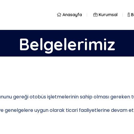
Anasayfa
Kurumsal
Bi
Belgelerimiz
unu gereği otobüs işletmelerinin sahip olması gereken tüm
e genelgelere uygun olarak ticari faaliyetlerine devam e