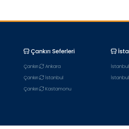
Çankırı Seferleri
İsta
Çankırı
Ankara
İstanbul
Çankırı
İstanbul
İstanbul
Çankırı
Kastamonu