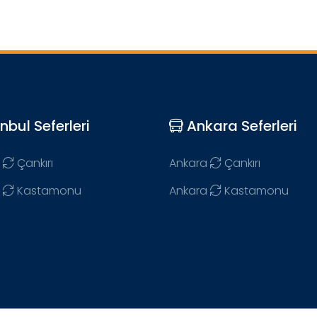
nbul Seferleri
Ankara Seferleri
Çankırı
Ankara
Çankırı
Kastamonu
Ankara
Kastamonu