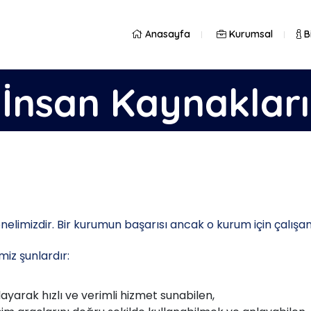
Anasayfa
Kurumsal
Bi
İnsan Kaynakları
elimizdir. Bir kurumun başarısı ancak o kurum için çalış
miz şunlardır:
ayarak hızlı ve verimli hizmet sunabilen,