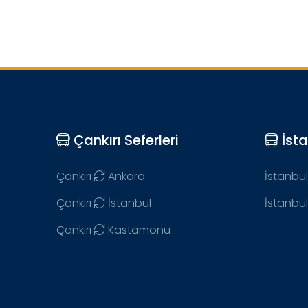
Çankırı Seferleri
İsta
Çankırı
Ankara
İstanbul
Çankırı
İstanbul
İstanbul
Çankırı
Kastamonu