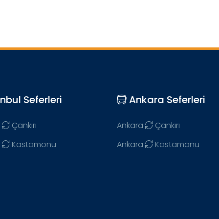
nbul Seferleri
Ankara Seferleri
Çankırı
Ankara
Çankırı
Kastamonu
Ankara
Kastamonu