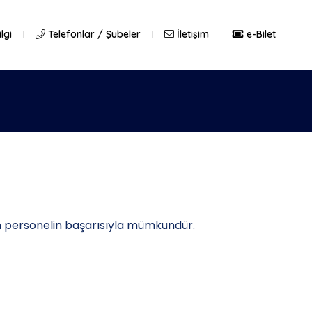
lgi
Telefonlar / Şubeler
İletişim
e-Bilet
an personelin başarısıyla mümkündür.