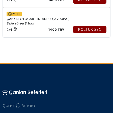
2+1
1400 TRY
KOLTUK SEÇ
21:00
ÇANKIRI OTOGAR - İSTANBUL( AVRUPA )
Sefer süresi 8 Saat
2+1
1400 TRY
KOLTUK SEÇ
Çankırı Seferleri
Çankırı
Ankara