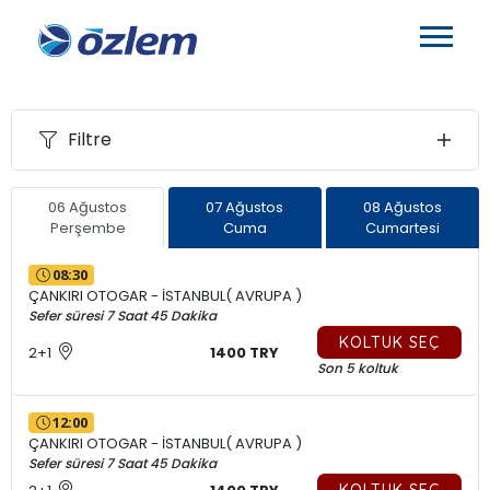
Filtre
06 Ağustos
07 Ağustos
08 Ağustos
Perşembe
Cuma
Cumartesi
08:30
ÇANKIRI OTOGAR - İSTANBUL( AVRUPA )
Sefer süresi 7 Saat 45 Dakika
KOLTUK SEÇ
2+1
1400 TRY
Son 5 koltuk
12:00
ÇANKIRI OTOGAR - İSTANBUL( AVRUPA )
Sefer süresi 7 Saat 45 Dakika